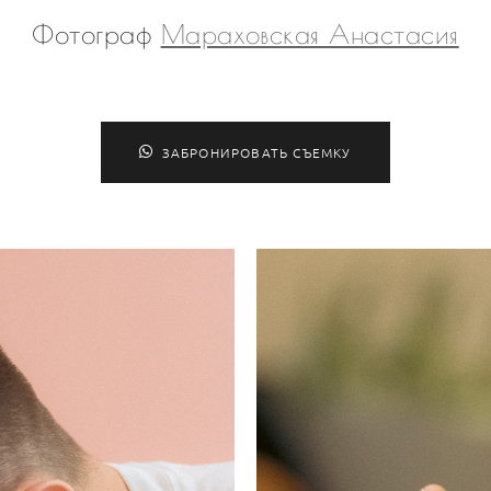
Фотограф
Мараховская Анастасия
ЗАБРОНИРОВАТЬ СЪЕМКУ