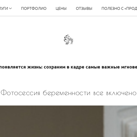
ЛУГИ
ПОРТФОЛИО
ЦЕНЫ
ОТЗЫВЫ
ПОЛЕЗНО С «ПРО
появляется жизнь: сохраним в кадре самые важные мгнов
Фотосессия беременности все включено