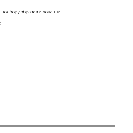
о подбору образов и локации;
;