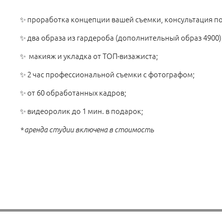
✨ проработка концепции вашей съемки, консультация п
✨ два образа из гардероба (дополнительный образ 4900)
✨ макияж и укладка от ТОП-визажиста;
✨ 2 час профессиональной съемки с фотографом;
✨ от 60 обработанных кадров;
✨ видеоролик до 1 мин. в подарок;
* аренда студии включена в стоимость