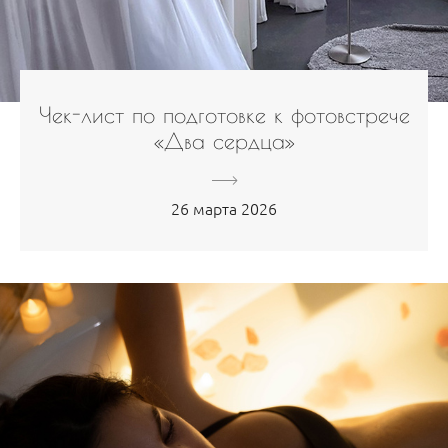
Чек-лист по подготовке к фотовстрече
«Два сердца»
26 марта 2026