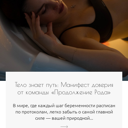
Тело знает путь: Манифест доверия
от команды «Продолжение Рода»
В мире, где каждый шаг беременности расписан
по протоколам, легко забыть о самой главной
силе — вашей природной...